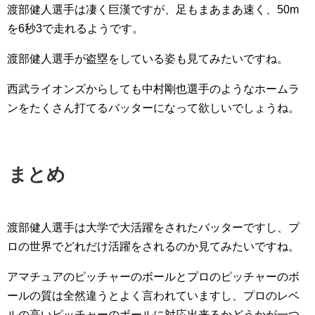
渡部健人選手は凄く巨漢ですが、足もまあまあ速く、50m
を6秒3で走れるようです。
渡部健人選手が盗塁をしている姿も見てみたいですね。
西武ライオンズからしても中村剛也選手のようなホームラ
ンをたくさん打てるバッターになって欲しいでしょうね。
まとめ
渡部健人選手は大学で大活躍をされたバッターですし、プ
ロの世界でどれだけ活躍をされるのか見てみたいですね。
アマチュアのピッチャーのボールとプロのピッチャーのボ
ールの質は全然違うとよく言われていますし、プロのレベ
ルの高いピッチャーのボールに対応出来るかどうかが一つ