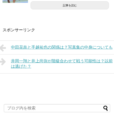
記事を読む
スポンサーリンク
中田花奈と手越祐也の関係は？写真集の中身についても
井岡一翔と井上尚弥が階級合わせて戦う可能性は？以前
は逃げた？