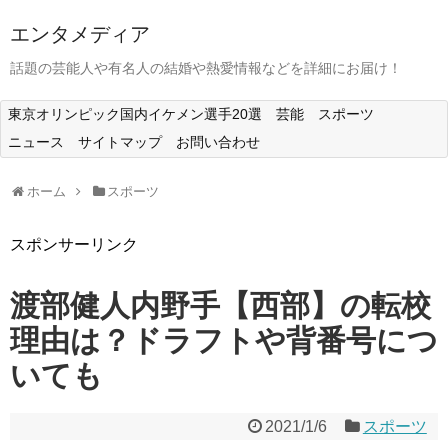
エンタメディア
話題の芸能人や有名人の結婚や熱愛情報などを詳細にお届け！
東京オリンピック国内イケメン選手20選
芸能
スポーツ
ニュース
サイトマップ
お問い合わせ
ホーム
スポーツ
スポンサーリンク
渡部健人内野手【西部】の転校
理由は？ドラフトや背番号につ
いても
2021/1/6
スポーツ