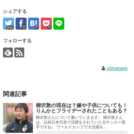
シェアする
error
フォローする
yoinagare
関連記事
柳沢敦の現在は？嫁や子供についても！
りんかとフライデーされたこともある？
柳沢敦さんについて書いていきます。 柳沢敦さん
は、以前日本代表で活躍をされていた元サッカー選
手ですね。 ワールドカップで大活躍を...