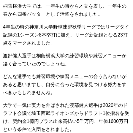
桐蔭横浜大学では、一年生の時から才覚を表し、一年生の
春から四番バッターとして活躍をされました。
4年生の時の神奈川大学野球連盟秋季リーグではリーグタイ
記録の1シーズン8本塁打に加え、リーグ新記録となる23打
点をマークされました。
渡部健人選手は桐蔭横浜大学の練習環境や練習メニューが
凄く合っていたのでしょうね。
どんな選手でも練習環境や練習メニューの合う合わないが
あると思いますし、自分に合った環境を見つける努力をす
べきかもしれませんね。
大学で一気に実力を伸ばされた渡部健人選手は2020年のド
ラフト会議で埼玉西武ライオンズからドラフト1位指名を受
け、契約金1億円プラス出来高払い5千万円、年俸1600万円
という条件で入団をされました。