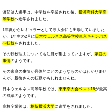
渡部健人選手は、中学校を卒業された後、
横浜商科大学高
等学校
へ進学されました。
1年夏からレギュラーとして県大会にも出場していました
が、1年生の2月に
日本ウェルネス高等学校東京キャンパス
へ転校
をされました。
その転校理由についても注目が集まっていますが、
家庭の
事情
のようです。
その家庭の事情が具体的にどのようなものかはわかりませ
んが、親御さんの転勤かもしれませんね。
日本ウェルネス高等学校では、
東東京大会ベスト16
が最高
の成績のようです。
高校卒業後は、
桐蔭横浜大学
に進学をされました。