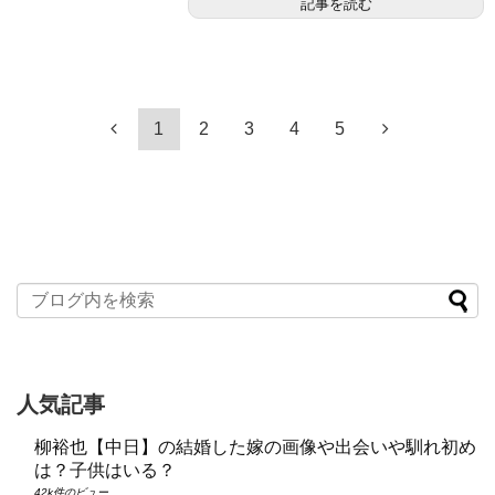
記事を読む
1
2
3
4
5
人気記事
柳裕也【中日】の結婚した嫁の画像や出会いや馴れ初め
は？子供はいる？
42k件のビュー