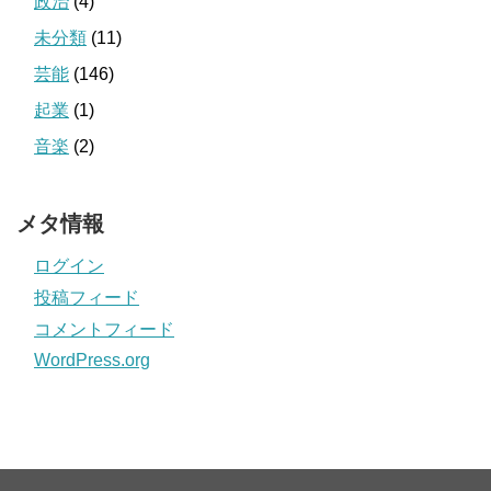
政治
(4)
未分類
(11)
芸能
(146)
起業
(1)
音楽
(2)
メタ情報
ログイン
投稿フィード
コメントフィード
WordPress.org