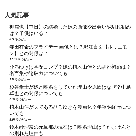
人気記事
柳裕也【中日】の結婚した嫁の画像や出会いや馴れ初め
は？子供はいる？
42k件のビュー
寺田有希のフライデー 画像とは？堀江貴文【ホリエモ
ン】との関係は？
17.3k件のビュー
ひろゆきは学歴コンプ？嫁の植木由佳との馴れ初めは？
名言集や論破力についても
14k件のビュー
杉谷拳士が嫁と離婚をしていた理由や原因はなぜ？中島
卓也との関係についても
9.2k件のビュー
植木由佳が夫であるひろゆきを漫画化？年齢や経歴につ
いても
8.9k件のビュー
鈴木紗理奈の元旦那の現在は？離婚理由は？たむけんと
の別れた理由も