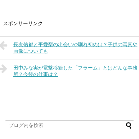
スポンサーリンク
長友佑都と平愛梨の出会いや馴れ初めは？子供の写真や
画像についても
田中みな実が電撃移籍した「フラーム」とはどんな事務
所？今後の仕事は？