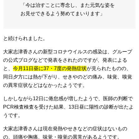
「今は治すことに専念し、また元気な姿を
お見せできるよう努めてまいります」
と続けられました。
大家志津香さんの新型コロナウイルスの感染は、グループ
の公式ブログなどで発表をされたのですが、発表による
と、
今月11日昼に37・7度の発熱症状
が見られたものの、
同日夕方には熱が下がり、せきやのどの痛み、味覚、嗅覚
の異常症状などはなかったようです。
しかしながら12日に倦怠感が増したようで、医師の判断で
PCR検査検査を受けた結果、13日昼に陽性の診断が出たよ
うです。
大家志津香さんは現在発熱やせきなどの症状はないもの
の、頭痛や胸痛、味覚・嗅覚の異常があるようです。