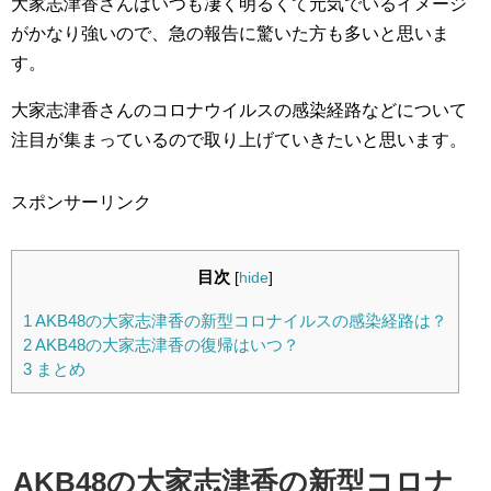
大家志津香さんはいつも凄く明るくて元気でいるイメージ
がかなり強いので、急の報告に驚いた方も多いと思いま
す。
大家志津香さんのコロナウイルスの感染経路などについて
注目が集まっているので取り上げていきたいと思います。
スポンサーリンク
目次
[
hide
]
1
AKB48の大家志津香の新型コロナイルスの感染経路は？
2
AKB48の大家志津香の復帰はいつ？
3
まとめ
AKB48の大家志津香の新型コロナ