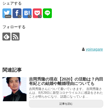
シェアする
error
フォローする
yoinagare
関連記事
吉岡秀隆の現在【2020】の活動は？内田
有紀との結婚や離婚理由についても
吉岡秀隆さんについて書いていきます。 吉岡秀隆さ
んは、8月29日に新型コロナウイルスに感染をされた
ことが明らかになり、話題になっていま...
記事を読む