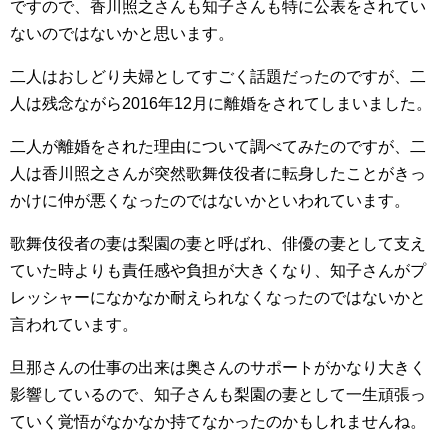
ですので、香川照之さんも知子さんも特に公表をされてい
ないのではないかと思います。
二人はおしどり夫婦としてすごく話題だったのですが、二
人は残念ながら2016年12月に離婚をされてしまいました。
二人が離婚をされた理由について調べてみたのですが、二
人は香川照之さんが突然歌舞伎役者に転身したことがきっ
かけに仲が悪くなったのではないかといわれています。
歌舞伎役者の妻は梨園の妻と呼ばれ、俳優の妻として支え
ていた時よりも責任感や負担が大きくなり、知子さんがプ
レッシャーになかなか耐えられなくなったのではないかと
言われています。
旦那さんの仕事の出来は奥さんのサポートがかなり大きく
影響しているので、知子さんも梨園の妻として一生頑張っ
ていく覚悟がなかなか持てなかったのかもしれませんね。