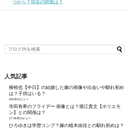
つから？現在の関係は？
人気記事
柳裕也【中日】の結婚した嫁の画像や出会いや馴れ初め
は？子供はいる？
42k件のビュー
寺田有希のフライデー 画像とは？堀江貴文【ホリエモ
ン】との関係は？
17.3k件のビュー
ひろゆきは学歴コンプ？嫁の植木由佳との馴れ初めは？