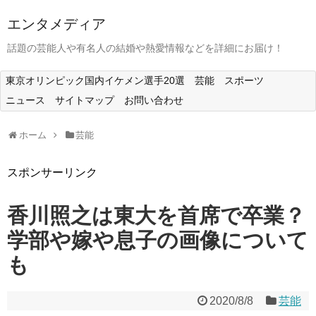
エンタメディア
話題の芸能人や有名人の結婚や熱愛情報などを詳細にお届け！
東京オリンピック国内イケメン選手20選
芸能
スポーツ
ニュース
サイトマップ
お問い合わせ
ホーム
芸能
スポンサーリンク
香川照之は東大を首席で卒業？
学部や嫁や息子の画像について
も
2020/8/8
芸能