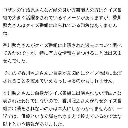
ロザンの宇治原さんなど頭の良い方芸能人の方はクイズ番
組で大きく活躍をされているイメージがありますが、香川
照之さんはクイズ番組に出られている印象はありません
ね。
香川照之さんがクイズ番組に出演された過去について調べ
てみたのですが、特に有力な情報を見つけることは出来ま
せんでした。
ですので香川照之さんご自身が意図的にクイズ番組に出演
されることを控えていえらっしゃるのかもしれません。
香川照之さんご自身がクイズ番組に出演されない理由と公
表されたわけではないので、香川照之さんがなぜクイズ番
組に出演をされないのかは本人にしかわかりませんが、一
説では、俳優という立場をわきまえて控えているのではな
以下という情報がありました。