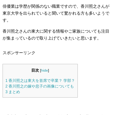
俳優業は学歴が関係のない職業ですので、香川照之さんが
東京大学を出られていると聞いて驚かれる方も多いようで
す。
香川照之さんの東大に関する情報やご家族についても注目
が集まっているので取り上げていきたいと思います。
スポンサーリンク
目次
[
hide
]
1
香川照之は東大を首席で卒業？ 学部？
2
香川照之の嫁や息子の画像についても
3
まとめ