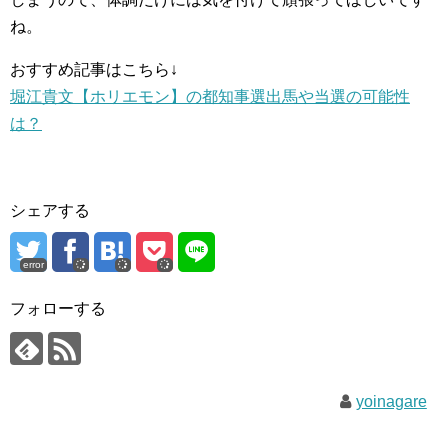
ね。
おすすめ記事はこちら↓
堀江貴文【ホリエモン】の都知事選出馬や当選の可能性
は？
シェアする
error
フォローする
yoinagare