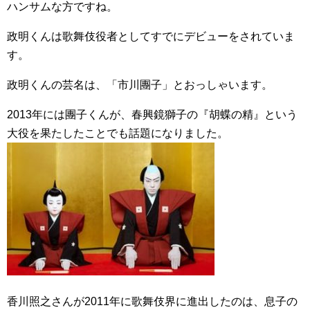
ハンサムな方ですね。
政明くんは歌舞伎役者としてすでにデビューをされていま
す。
政明くんの芸名は、「市川團子」とおっしゃいます。
2013年には團子くんが、春興鏡獅子の『胡蝶の精』という
大役を果たしたことでも話題になりました。
香川照之さんが2011年に歌舞伎界に進出したのは、息子の