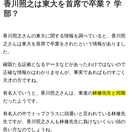
香川照之は東大を首席で卒業？ 学
部？
香川照之さんの東大に関する情報を調べていると、香川照
之さんは東大を首席で卒業をされたという情報がありまし
た。
確固たる証拠となるデータなどがあったわけではないので
正確な情報かはわかりませんが、事実であればものすごく
天才の方ですね。
有名人でいうと、香川照之さんは、東進の
林修先生と同期
だったようです。
有名人の中でトップクラスに頭通いと言われている林修先
生ですが、香川照之さんも林修先生に負けないくらい頭の
良い方なのでしょうね。