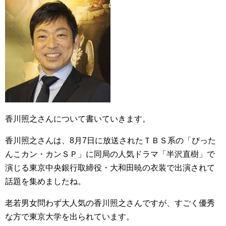
香川照之さんについて書いていきます。
香川照之さんは、8月7日に放送されたＴＢＳ系の「ぴった
んこカン・カンＳＰ」に同局の人気ドラマ「半沢直樹」で
演じる東京中央銀行取締役・大和田暁の衣装で出演されて
話題を集めましたね。
老若男女問わず大人気の香川照之さんですが、すごく優秀
な方で東京大学を出られています。