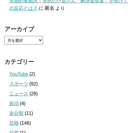
元婚約者困惑！突然の小室さん「解決金提案」を受けて
の反応とは？
に
匿名
より
アーカイブ
カテゴリー
YouTube
(2)
スポーツ
(92)
ニュース
(28)
政治
(4)
未分類
(11)
芸能
(146)
起業
(1)