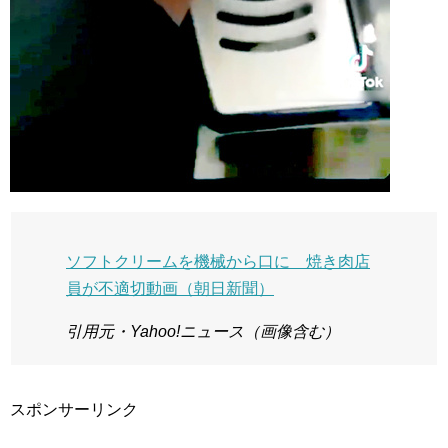
ソフトクリームを機械から口に 焼き肉店
員が不適切動画（朝日新聞）
引用元・Yahoo!ニュース（画像含む）
スポンサーリンク