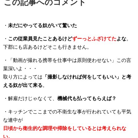
この記事へのコメント
・
未だにやってる奴がいて驚いた
・
この従業員見たことあるけど
ずーっとふざけてた
よな
。
下郡にも店あるけどそこも行きません。
・「動画が撮れる携帯を仕事中は原則使わせない」この言
葉深いよ・・・
取り方によっては
「撮影しなければ何をしてもいい」と考
える奴が出て来る
。
・解雇だけじゃなくて、
機械代も払ってもらえば？
・キッチンでここまでの不衛生な事が行われていても平気
な連中が
日頃から衛生的な調理や掃除をしているとは考えられな
い。