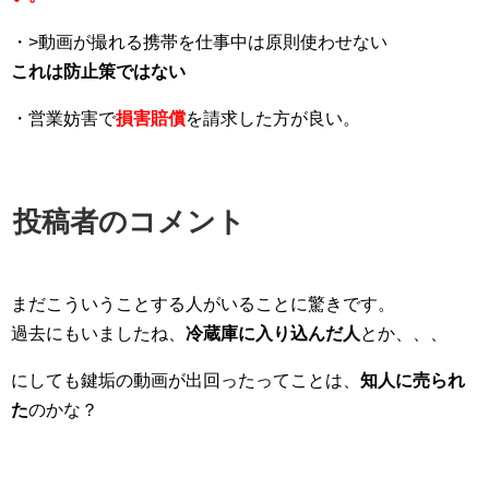
・>動画が撮れる携帯を仕事中は原則使わせない
これは防止策ではない
・営業妨害で
損害賠償
を請求した方が良い。
投稿者のコメント
まだこういうことする人がいることに驚きです。
過去にもいましたね、
冷蔵庫に入り込んだ人
とか、、、
にしても鍵垢の動画が出回ったってことは、
知人に売られ
た
のかな？