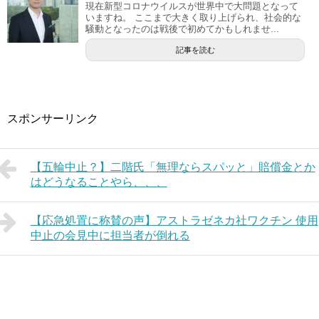
現在新型コロナウイルスが世界中で大問題となって
いますね。 ここまで大きく取り上げられ、社会的な
騒動となったのは戦後で初めてかもしれませ...
記事を読む
スポンサーリンク
【五輪中止？】二階氏「無理ならスパッと」賠償金とか
はどうなることやら、、、
【応急処置に称賛の声】アストラゼネカ社ワクチン 使用
中止の会見中に担当者が倒れる