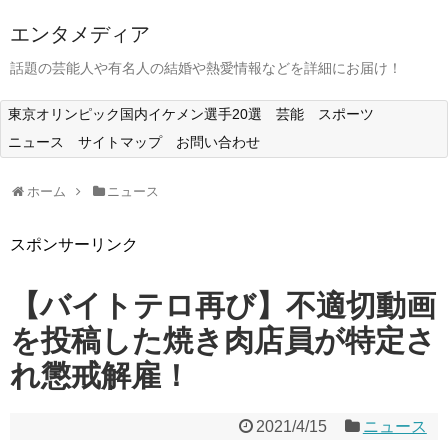
エンタメディア
話題の芸能人や有名人の結婚や熱愛情報などを詳細にお届け！
東京オリンピック国内イケメン選手20選
芸能
スポーツ
ニュース
サイトマップ
お問い合わせ
ホーム
ニュース
スポンサーリンク
【バイトテロ再び】不適切動画
を投稿した焼き肉店員が特定さ
れ懲戒解雇！
2021/4/15
ニュース