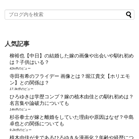
人気記事
柳裕也【中日】の結婚した嫁の画像や出会いや馴れ初め
は？子供はいる？
42k件のビュー
寺田有希のフライデー 画像とは？堀江貴文【ホリエモ
ン】との関係は？
17.3k件のビュー
ひろゆきは学歴コンプ？嫁の植木由佳との馴れ初めは？
名言集や論破力についても
14k件のビュー
杉谷拳士が嫁と離婚をしていた理由や原因はなぜ？中島
卓也との関係についても
9.2k件のビュー
植木由佳が夫であるひろゆきを漫画化？年齢や経歴につ