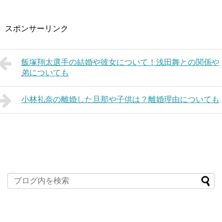
スポンサーリンク
飯塚翔太選手の結婚や彼女について！浅田舞との関係や
弟についても
小林礼奈の離婚した旦那や子供は？離婚理由についても