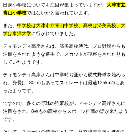
出身小学校についても注目が集まっていますが、
大津市立
青山小学校
ではないかと言われています。
また、
中学校は大津市立青山中学校、高校は済美高校、大
学は東洋大学
に行かれていました。
ティモンディ高岸さんは、済美高校時代、プロ野球からも
注目をされたような選手で、スカウトが視察をされたりも
していたようです。
ティモンディ高岸さんは中学時ぢ亜から硬式野球を始めら
れ、身長は180cmもあってストレートは最速135km/hもあ
ったようです。
ですので、多くの野球の強豪校がティモンディ高岸さんに
注目をされ、8校もの高校からスポーツ推薦の話が来たよう
です。
そして、スポーツの特待生として、私立済美高校へ進学を