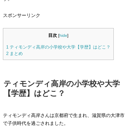
スポンサーリンク
目次
[
hide
]
1
ティモンディ高岸の小学校や大学【学歴】はどこ？
2
まとめ
ティモンディ高岸の小学校や大学
【学歴】はどこ？
ティモンディ高岸さんは京都府で生まれ、滋賀県の大津市
で子供時代を過ごされました。