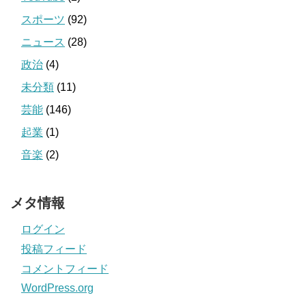
スポーツ
(92)
ニュース
(28)
政治
(4)
未分類
(11)
芸能
(146)
起業
(1)
音楽
(2)
メタ情報
ログイン
投稿フィード
コメントフィード
WordPress.org