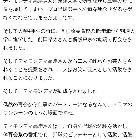
ティモンディ高岸さんは東洋大学で残念ながら三年の時に
肩を壊してしまい、プロ野球選手への道を断念せざるを得
なくななってしまったようです。
そして大学4年生の時に、同じ済美高校の野球部から駒澤大
学に進学した、前田裕太さんと偶然東京の道端で再会をさ
れました。
そしてティモンディ高岸さんから二人で終わらお芸人をさ
れることを提案をされ、二人はお笑い芸人として活動をさ
れることになりました。
そして、ティモンディが結成をされました。
偶然の再会から仕事のパートナーになるなんて、ドラマの
ワンシーンのような場面ですね。
ティモンディ高岸さんは、ご自身の野球の経験を活かし、
体育会系の番組でも、野球のピッチャーとして活動、活躍