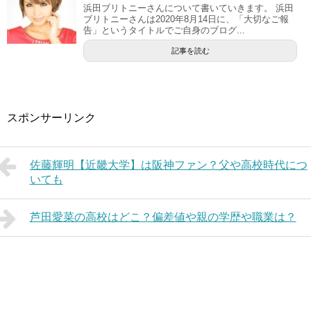
浜田ブリトニーさんについて書いていきます。 浜田
ブリトニーさんは2020年8月14日に、「大切なご報
告」というタイトルでご自身のブログ...
記事を読む
スポンサーリンク
佐藤輝明【近畿大学】は阪神ファン？父や高校時代につ
いても
芦田愛菜の高校はどこ？偏差値や親の学歴や職業は？