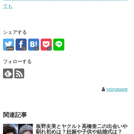
ても
シェアする
error
フォローする
yoinagare
関連記事
板野友美とヤクルト高橋奎二の出会いや
馴れ初めは？妊娠や子供や結婚式は？