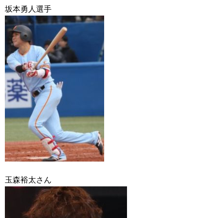
坂本勇人選手
玉森裕太さん