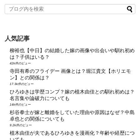
人気記事
柳裕也【中日】の結婚した嫁の画像や出会いや馴れ初め
は？子供はいる？
42k件のビュー
寺田有希のフライデー 画像とは？堀江貴文【ホリエモ
ン】との関係は？
17.3k件のビュー
ひろゆきは学歴コンプ？嫁の植木由佳との馴れ初めは？
名言集や論破力についても
14k件のビュー
杉谷拳士が嫁と離婚をしていた理由や原因はなぜ？中島
卓也との関係についても
9.2k件のビュー
植木由佳が夫であるひろゆきを漫画化？年齢や経歴につ
いても