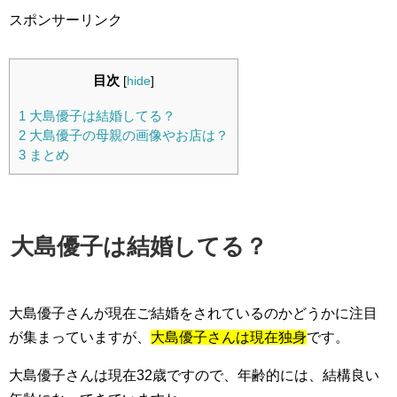
スポンサーリンク
目次
[
hide
]
1
大島優子は結婚してる？
2
大島優子の母親の画像やお店は？
3
まとめ
大島優子は結婚してる？
大島優子さんが現在ご結婚をされているのかどうかに注目
が集まっていますが、
大島優子さんは現在独身
です。
大島優子さんは現在32歳ですので、年齢的には、結構良い