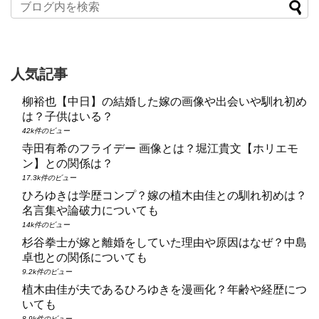
人気記事
柳裕也【中日】の結婚した嫁の画像や出会いや馴れ初め
は？子供はいる？
42k件のビュー
寺田有希のフライデー 画像とは？堀江貴文【ホリエモ
ン】との関係は？
17.3k件のビュー
ひろゆきは学歴コンプ？嫁の植木由佳との馴れ初めは？
名言集や論破力についても
14k件のビュー
杉谷拳士が嫁と離婚をしていた理由や原因はなぜ？中島
卓也との関係についても
9.2k件のビュー
植木由佳が夫であるひろゆきを漫画化？年齢や経歴につ
いても
8.9k件のビュー