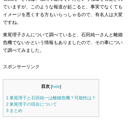
ていますが、このような報道が起こると、事実でなくても
イメージを悪くする方もいらっしゃるので、有名人は大変
ですね。
東尾理子さんについて調べていると、石田純一さんと離婚
危機でないかという情報もありましたので、その事につい
て調べてみました。
スポンサーリンク
目次
[
hide
]
1
東尾理子と石田純一は離婚危機？可能性は？
2
東尾理子の現在について
3
まとめ