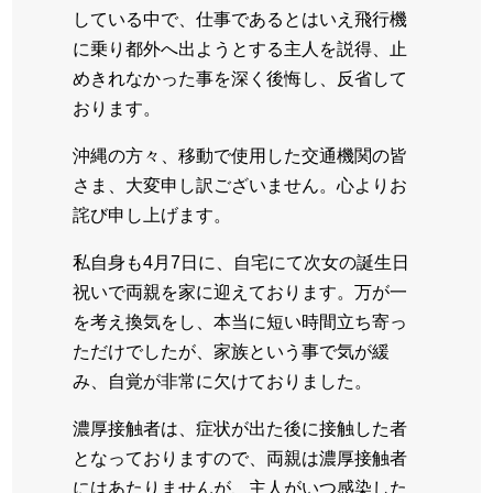
している中で、仕事であるとはいえ飛行機
に乗り都外へ出ようとする主人を説得、止
めきれなかった事を深く後悔し、反省して
おります。
沖縄の方々、移動で使用した交通機関の皆
さま、大変申し訳ございません。心よりお
詫び申し上げます。
私自身も4月7日に、自宅にて次女の誕生日
祝いで両親を家に迎えております。万が一
を考え換気をし、本当に短い時間立ち寄っ
ただけでしたが、家族という事で気が緩
み、自覚が非常に欠けておりました。
濃厚接触者は、症状が出た後に接触した者
となっておりますので、両親は濃厚接触者
にはあたりませんが、主人がいつ感染した