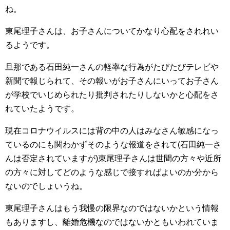
ね。
東尾理子さんは、お子さんについてかなり心配をされれい
るようです。
旦那である石田純一さんの軽率な行為がたびたびテレビや
新聞で報じられて、その報いがお子さんにいってお子さん
が学校でいじめられたり批判されたりしないかと心配をさ
れていたようです。
現在コロナウイルスには背の中の人はみなさん敏感になっ
ているのにも関わかずそのような報道をされて(石田純一さ
んは否定されていますが)東尾理子さんは世間の方々や近所
の方々に対してどのような感じで接すればよいのか分から
ないのでしょいうね。
東尾理子さんはもう我慢の限界なのではないかという情報
もありますし、離婚危機なのではないかともいわれていま