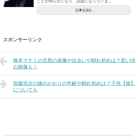
ことが明らかになり、話題になっていま...
記事を読む
スポンサーリンク
橋本マナミの旦那の画像や出会いや馴れ初めは？若い頃
の画像も！
加藤浩次の嫁のかおりの年齢や馴れ初めは？子供【娘】
についても