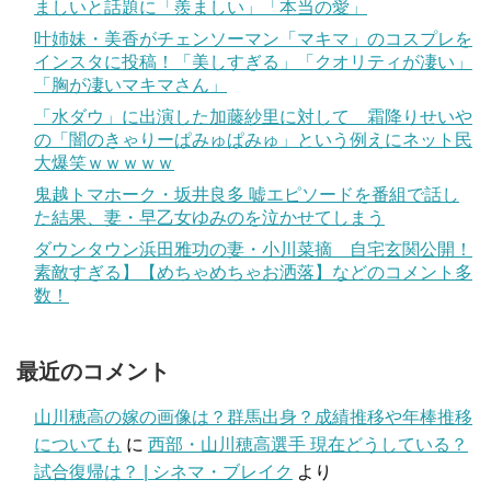
ましいと話題に「羨ましい」「本当の愛」
叶姉妹・美香がチェンソーマン「マキマ」のコスプレを
インスタに投稿！「美しすぎる」「クオリティが凄い」
「胸が凄いマキマさん」
「水ダウ」に出演した加藤紗里に対して 霜降りせいや
の「闇のきゃりーぱみゅぱみゅ」という例えにネット民
大爆笑ｗｗｗｗｗ
鬼越トマホーク・坂井良多 嘘エピソードを番組で話し
た結果、妻・早乙女ゆみのを泣かせてしまう
ダウンタウン浜田雅功の妻・小川菜摘 自宅玄関公開！
素敵すぎる】【めちゃめちゃお洒落】などのコメント多
数！
最近のコメント
山川穂高の嫁の画像は？群馬出身？成績推移や年棒推移
についても
に
西部・山川穂高選手 現在どうしている？
試合復帰は？ | シネマ・ブレイク
より