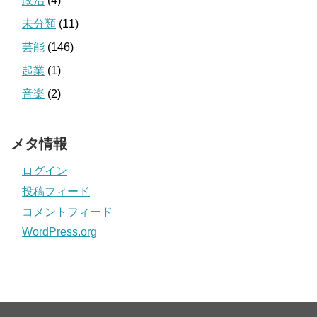
政治
(4)
未分類
(11)
芸能
(146)
起業
(1)
音楽
(2)
メタ情報
ログイン
投稿フィード
コメントフィード
WordPress.org