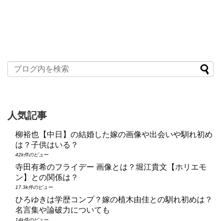
人気記事
柳裕也【中日】の結婚した嫁の画像や出会いや馴れ初め
は？子供はいる？
42k件のビュー
寺田有希のフライデー 画像とは？堀江貴文【ホリエモ
ン】との関係は？
17.3k件のビュー
ひろゆきは学歴コンプ？嫁の植木由佳との馴れ初めは？
名言集や論破力についても
14k件のビュー