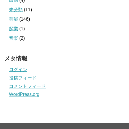
政治
(4)
未分類
(11)
芸能
(146)
起業
(1)
音楽
(2)
メタ情報
ログイン
投稿フィード
コメントフィード
WordPress.org