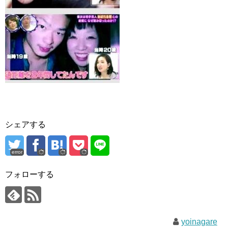
シェアする
error
フォローする
yoinagare