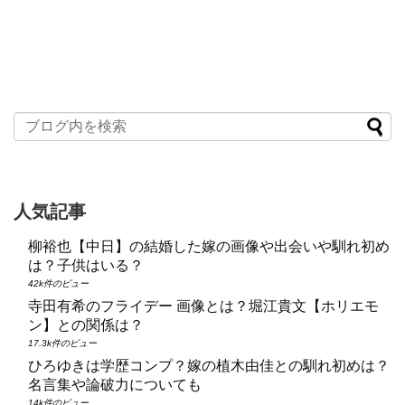
人気記事
柳裕也【中日】の結婚した嫁の画像や出会いや馴れ初め
は？子供はいる？
42k件のビュー
寺田有希のフライデー 画像とは？堀江貴文【ホリエモ
ン】との関係は？
17.3k件のビュー
ひろゆきは学歴コンプ？嫁の植木由佳との馴れ初めは？
名言集や論破力についても
14k件のビュー