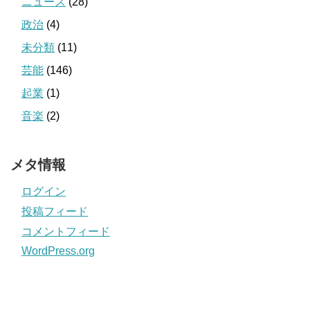
ニュース
(28)
政治
(4)
未分類
(11)
芸能
(146)
起業
(1)
音楽
(2)
メタ情報
ログイン
投稿フィード
コメントフィード
WordPress.org