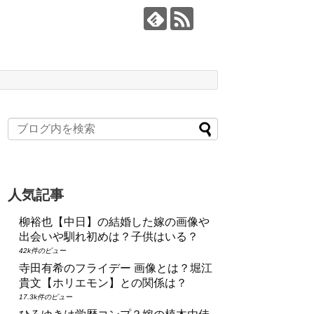
人気記事
柳裕也【中日】の結婚した嫁の画像や
出会いや馴れ初めは？子供はいる？
42k件のビュー
寺田有希のフライデー 画像とは？堀江
貴文【ホリエモン】との関係は？
17.3k件のビュー