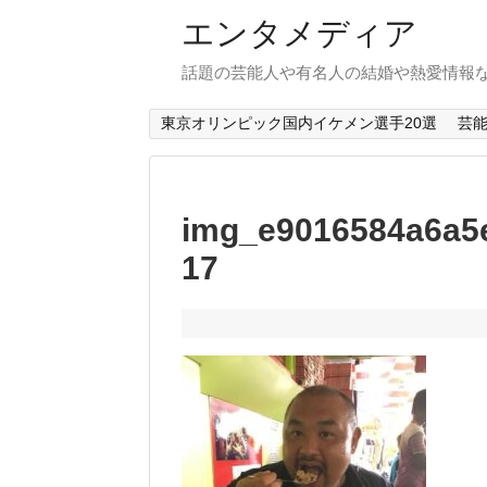
エンタメディア
話題の芸能人や有名人の結婚や熱愛情報
東京オリンピック国内イケメン選手20選
芸
img_e9016584a6a5
17