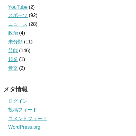
YouTube
(2)
スポーツ
(92)
ニュース
(28)
政治
(4)
未分類
(11)
芸能
(146)
起業
(1)
音楽
(2)
メタ情報
ログイン
投稿フィード
コメントフィード
WordPress.org