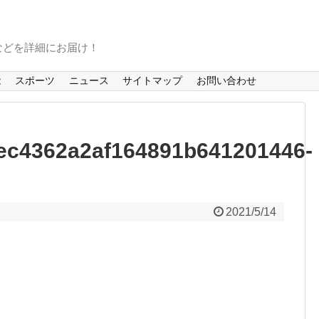
などを詳細にお届け！
能
スポーツ
ニュース
サイトマップ
お問い合わせ
ec4362a2af164891b641201446-
2021/5/14