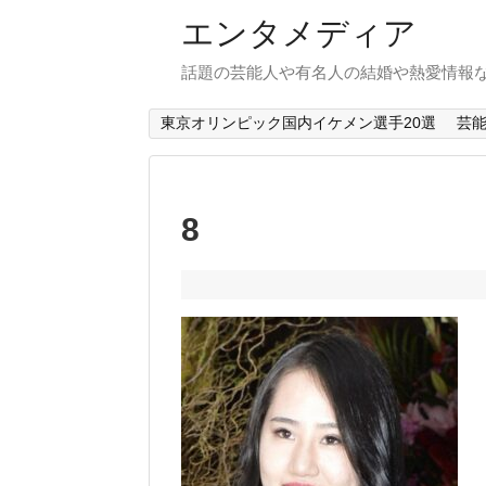
エンタメディア
話題の芸能人や有名人の結婚や熱愛情報
東京オリンピック国内イケメン選手20選
芸
8