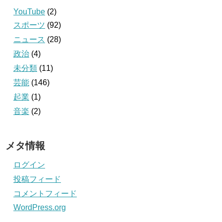
YouTube
(2)
スポーツ
(92)
ニュース
(28)
政治
(4)
未分類
(11)
芸能
(146)
起業
(1)
音楽
(2)
メタ情報
ログイン
投稿フィード
コメントフィード
WordPress.org