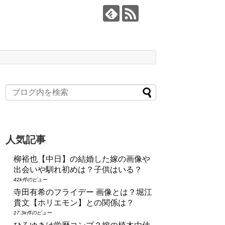
人気記事
柳裕也【中日】の結婚した嫁の画像や
出会いや馴れ初めは？子供はいる？
42k件のビュー
寺田有希のフライデー 画像とは？堀江
貴文【ホリエモン】との関係は？
17.3k件のビュー