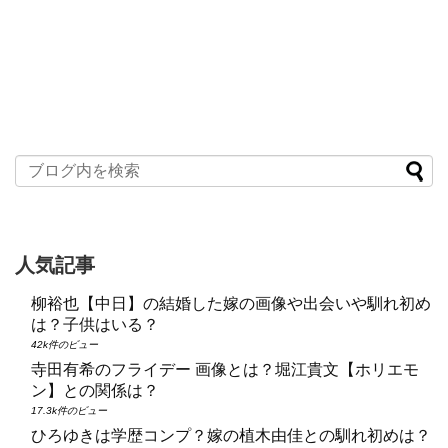
人気記事
柳裕也【中日】の結婚した嫁の画像や出会いや馴れ初め
は？子供はいる？
42k件のビュー
寺田有希のフライデー 画像とは？堀江貴文【ホリエモ
ン】との関係は？
17.3k件のビュー
ひろゆきは学歴コンプ？嫁の植木由佳との馴れ初めは？