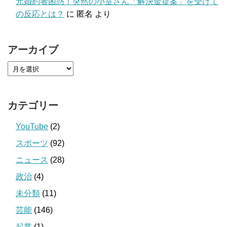
元婚約者困惑！突然の小室さん「解決金提案」を受けて
の反応とは？
に
匿名
より
アーカイブ
カテゴリー
YouTube
(2)
スポーツ
(92)
ニュース
(28)
政治
(4)
未分類
(11)
芸能
(146)
起業
(1)