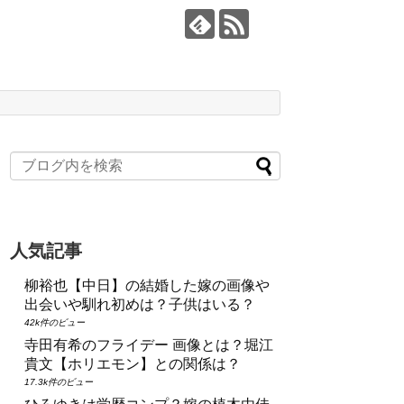
人気記事
柳裕也【中日】の結婚した嫁の画像や
出会いや馴れ初めは？子供はいる？
42k件のビュー
寺田有希のフライデー 画像とは？堀江
貴文【ホリエモン】との関係は？
17.3k件のビュー