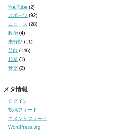
YouTube
(2)
スポーツ
(92)
ニュース
(28)
政治
(4)
未分類
(11)
芸能
(146)
起業
(1)
音楽
(2)
メタ情報
ログイン
投稿フィード
コメントフィード
WordPress.org