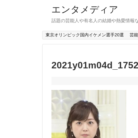
エンタメディア
話題の芸能人や有名人の結婚や熱愛情報
東京オリンピック国内イケメン選手20選
芸
2021y01m04d_1752