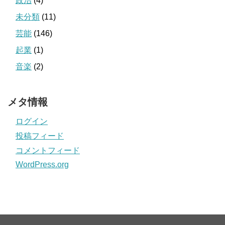
政治
(4)
未分類
(11)
芸能
(146)
起業
(1)
音楽
(2)
メタ情報
ログイン
投稿フィード
コメントフィード
WordPress.org