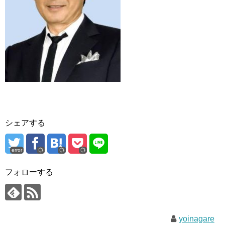
シェアする
error
フォローする
yoinagare