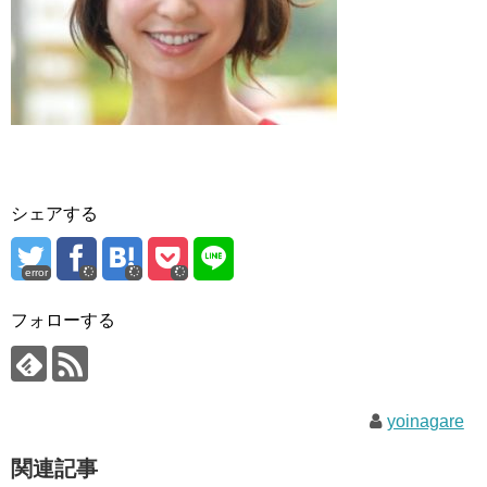
シェアする
error
フォローする
yoinagare
関連記事