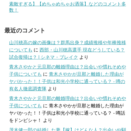
素敵すぎる】【めちゃめちゃお洒落】などのコメント多
数！
最近のコメント
山川穂高の嫁の画像は？群馬出身？成績推移や年棒推移
についても
に
西部・山川穂高選手 現在どうしている？
試合復帰は？ | シネマ・ブレイク
より
青木さやかと元旦那の離婚理由は？出会いや慣れそめや
子供についても
に
青木さやかが旦那と離婚した理由が
ヤバかった！！子供は和光小学校に通っている？ - 噂の
有名人徹底調査隊
より
青木さやかと元旦那の離婚理由は？出会いや慣れそめや
子供についても
に
青木さやかが旦那と離婚した理由が
ヤバかった！！子供は和光小学校に通っている？ - 噂話
をドンピシャ！
より
茂木健一郎の結婚した妻【嫁】はどんな人？出会いや馴