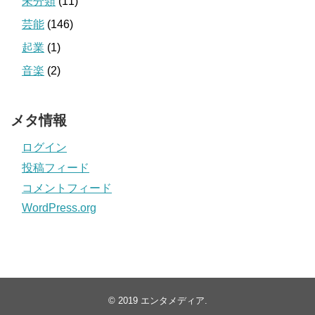
未分類
(11)
芸能
(146)
起業
(1)
音楽
(2)
メタ情報
ログイン
投稿フィード
コメントフィード
WordPress.org
© 2019
エンタメディア
.