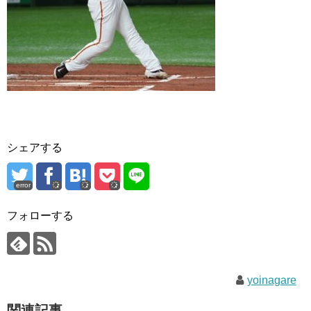
シェアする
error
フォローする
yoinagare
関連記事