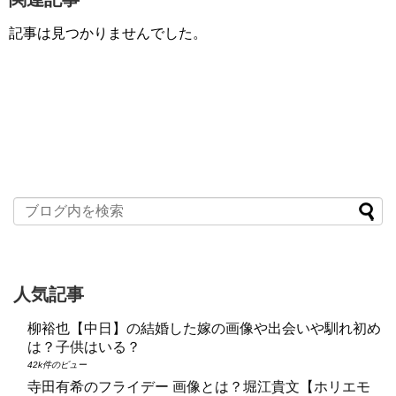
記事は見つかりませんでした。
人気記事
柳裕也【中日】の結婚した嫁の画像や出会いや馴れ初め
は？子供はいる？
42k件のビュー
寺田有希のフライデー 画像とは？堀江貴文【ホリエモ