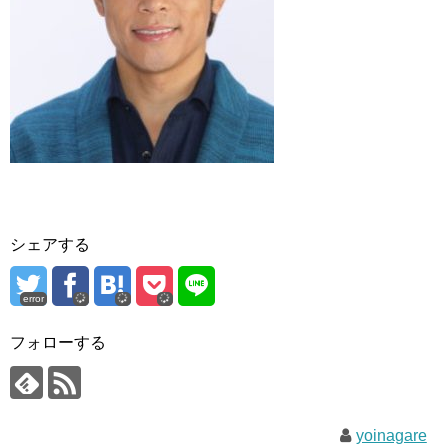
シェアする
error
フォローする
yoinagare