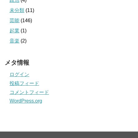
政治
(4)
未分類
(11)
芸能
(146)
起業
(1)
音楽
(2)
メタ情報
ログイン
投稿フィード
コメントフィード
WordPress.org