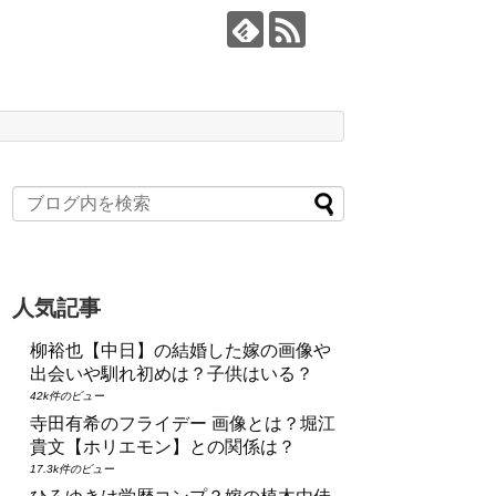
人気記事
柳裕也【中日】の結婚した嫁の画像や
出会いや馴れ初めは？子供はいる？
42k件のビュー
寺田有希のフライデー 画像とは？堀江
貴文【ホリエモン】との関係は？
17.3k件のビュー