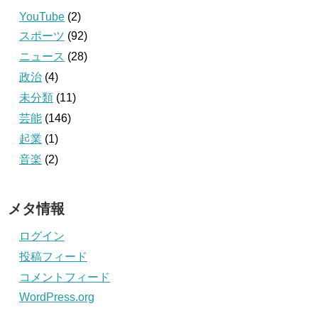
YouTube
(2)
スポーツ
(92)
ニュース
(28)
政治
(4)
未分類
(11)
芸能
(146)
起業
(1)
音楽
(2)
メタ情報
ログイン
投稿フィード
コメントフィード
WordPress.org