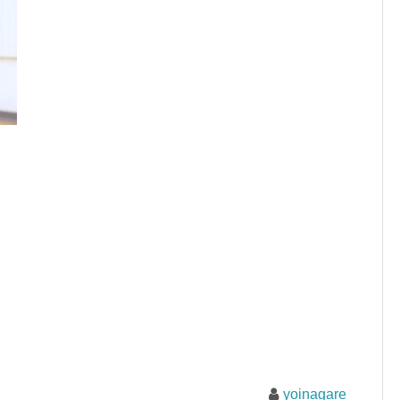
yoinagare