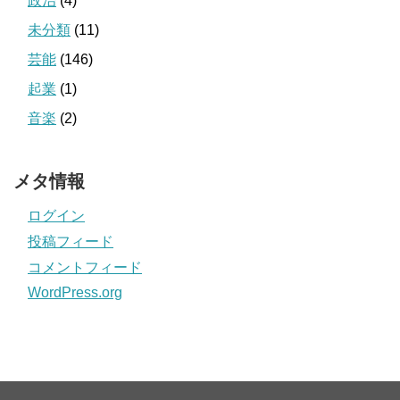
政治
(4)
未分類
(11)
芸能
(146)
起業
(1)
音楽
(2)
メタ情報
ログイン
投稿フィード
コメントフィード
WordPress.org