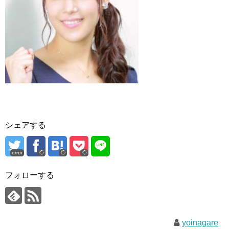
シェアする
error
フォローする
yoinagare