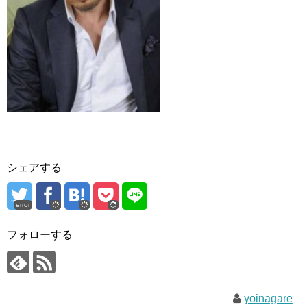
シェアする
error
フォローする
yoinagare