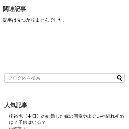
関連記事
記事は見つかりませんでした。
人気記事
柳裕也【中日】の結婚した嫁の画像や出会いや馴れ初め
は？子供はいる？
42k件のビュー