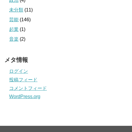
政治
(4)
未分類
(11)
芸能
(146)
起業
(1)
音楽
(2)
メタ情報
ログイン
投稿フィード
コメントフィード
WordPress.org