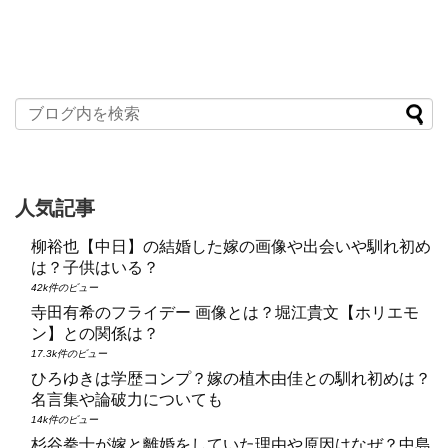
人気記事
柳裕也【中日】の結婚した嫁の画像や出会いや馴れ初め
は？子供はいる？
42k件のビュー
寺田有希のフライデー 画像とは？堀江貴文【ホリエモ
ン】との関係は？
17.3k件のビュー
ひろゆきは学歴コンプ？嫁の植木由佳との馴れ初めは？
名言集や論破力についても
14k件のビュー
杉谷拳士が嫁と離婚をしていた理由や原因はなぜ？中島