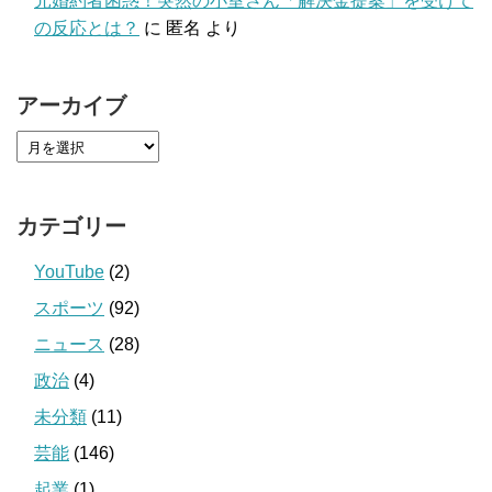
元婚約者困惑！突然の小室さん「解決金提案」を受けて
の反応とは？
に
匿名
より
アーカイブ
カテゴリー
YouTube
(2)
スポーツ
(92)
ニュース
(28)
政治
(4)
未分類
(11)
芸能
(146)
起業
(1)