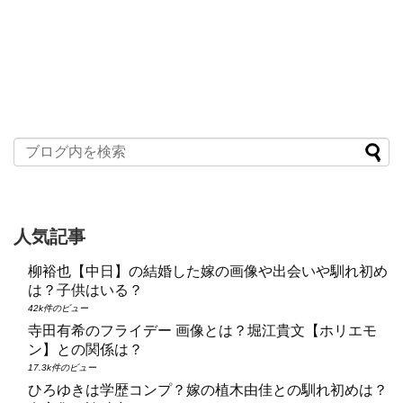
人気記事
柳裕也【中日】の結婚した嫁の画像や出会いや馴れ初め
は？子供はいる？
42k件のビュー
寺田有希のフライデー 画像とは？堀江貴文【ホリエモ
ン】との関係は？
17.3k件のビュー
ひろゆきは学歴コンプ？嫁の植木由佳との馴れ初めは？