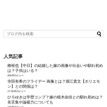
人気記事
柳裕也【中日】の結婚した嫁の画像や出会いや馴れ初め
は？子供はいる？
42k件のビュー
寺田有希のフライデー 画像とは？堀江貴文【ホリエモ
ン】との関係は？
17.3k件のビュー
ひろゆきは学歴コンプ？嫁の植木由佳との馴れ初めは？
名言集や論破力についても
14k件のビュー