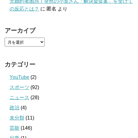
元婚約者困惑！突然の小室さん「解決金提案」を受けて
の反応とは？
に
匿名
より
アーカイブ
カテゴリー
YouTube
(2)
スポーツ
(92)
ニュース
(28)
政治
(4)
未分類
(11)
芸能
(146)