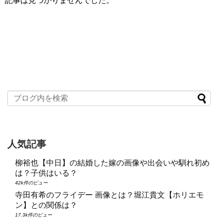
記事は見つかりませんでした。
人気記事
柳裕也【中日】の結婚した嫁の画像や出会いや馴れ初め
は？子供はいる？
42k件のビュー
寺田有希のフライデー 画像とは？堀江貴文【ホリエモ
ン】との関係は？
17.3k件のビュー