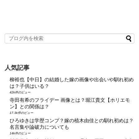
人気記事
柳裕也【中日】の結婚した嫁の画像や出会いや馴れ初め
は？子供はいる？
42k件のビュー
寺田有希のフライデー 画像とは？堀江貴文【ホリエモ
ン】との関係は？
17.3k件のビュー
ひろゆきは学歴コンプ？嫁の植木由佳との馴れ初めは？
名言集や論破力についても
14k件のビュー