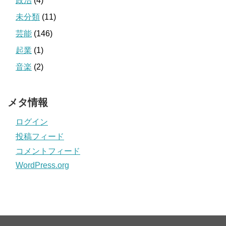
政治
(4)
未分類
(11)
芸能
(146)
起業
(1)
音楽
(2)
メタ情報
ログイン
投稿フィード
コメントフィード
WordPress.org