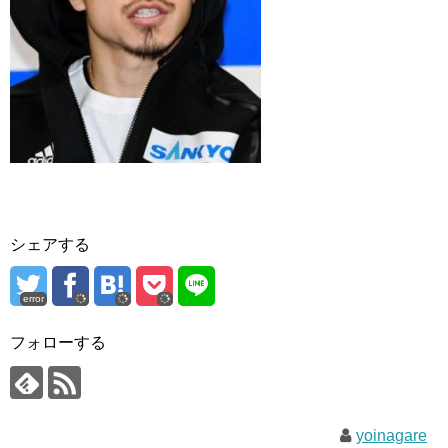
シェアする
error
フォローする
yoinagare