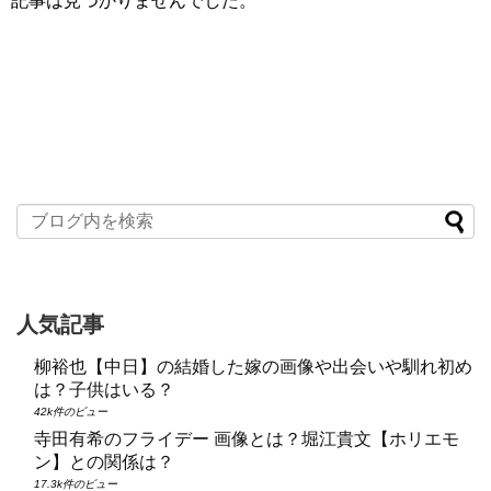
記事は見つかりませんでした。
人気記事
柳裕也【中日】の結婚した嫁の画像や出会いや馴れ初め
は？子供はいる？
42k件のビュー
寺田有希のフライデー 画像とは？堀江貴文【ホリエモ
ン】との関係は？
17.3k件のビュー