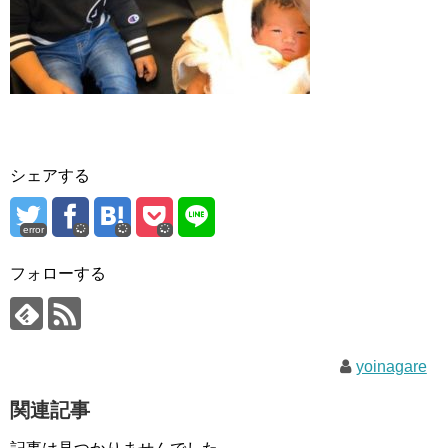
シェアする
error
フォローする
yoinagare
関連記事