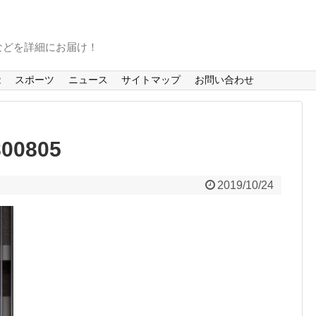
などを詳細にお届け！
能
スポーツ
ニュース
サイトマップ
お問い合わせ
00805
2019/10/24