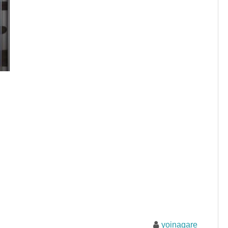
yoinagare