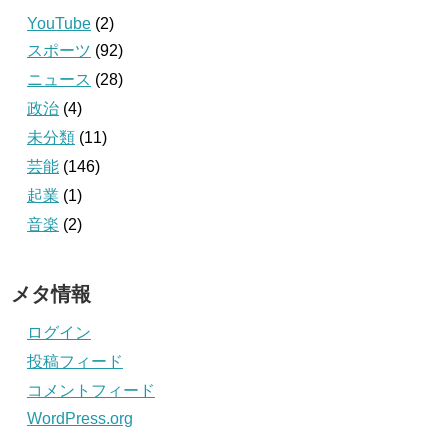
YouTube
(2)
スポーツ
(92)
ニュース
(28)
政治
(4)
未分類
(11)
芸能
(146)
起業
(1)
音楽
(2)
メタ情報
ログイン
投稿フィード
コメントフィード
WordPress.org