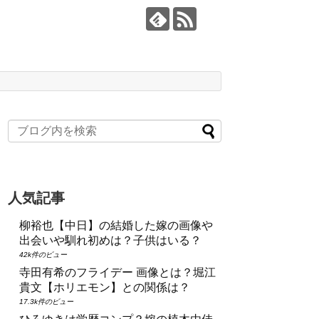
人気記事
柳裕也【中日】の結婚した嫁の画像や
出会いや馴れ初めは？子供はいる？
42k件のビュー
寺田有希のフライデー 画像とは？堀江
貴文【ホリエモン】との関係は？
17.3k件のビュー