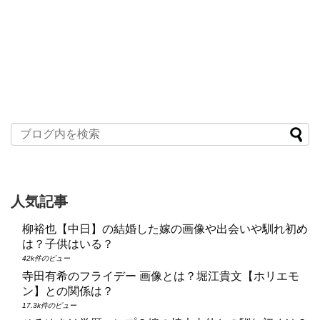
人気記事
柳裕也【中日】の結婚した嫁の画像や出会いや馴れ初め
は？子供はいる？
42k件のビュー
寺田有希のフライデー 画像とは？堀江貴文【ホリエモ
ン】との関係は？
17.3k件のビュー