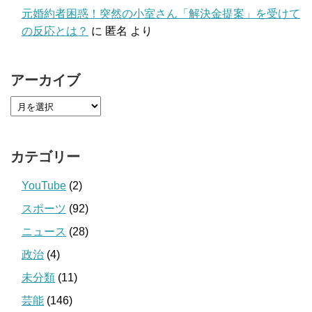
元婚約者困惑！突然の小室さん「解決金提案」を受けて
の反応とは？
に
匿名
より
アーカイブ
カテゴリー
YouTube
(2)
スポーツ
(92)
ニュース
(28)
政治
(4)
未分類
(11)
芸能
(146)