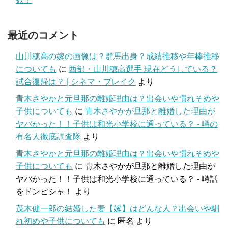
最近のコメント
山川穂高の嫁の画像は？群馬出身？成績推移や年棒推移
についても
に
西部・山川穂高選手 現在どうしている？
試合復帰は？ | シネマ・ブレイク
より
青木さやかと元旦那の離婚理由は？出会いや慣れそめや
子供についても
に
青木さやかが旦那と離婚した理由が
ヤバかった！！子供は和光小学校に通っている？ - 噂の
有名人徹底調査隊
より
青木さやかと元旦那の離婚理由は？出会いや慣れそめや
子供についても
に
青木さやかが旦那と離婚した理由が
ヤバかった！！子供は和光小学校に通っている？ - 噂話
をドンピシャ！
より
茂木健一郎の結婚した妻【嫁】はどんな人？出会いや馴
れ初めや子供についても
に
匿名
より