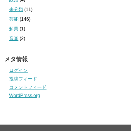
未分類
(11)
芸能
(146)
起業
(1)
音楽
(2)
メタ情報
ログイン
投稿フィード
コメントフィード
WordPress.org