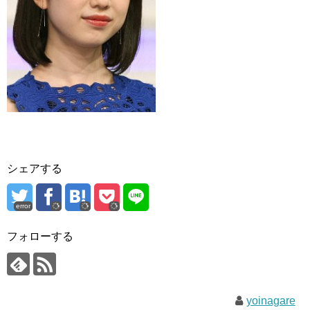
シェアする
error
フォローする
yoinagare